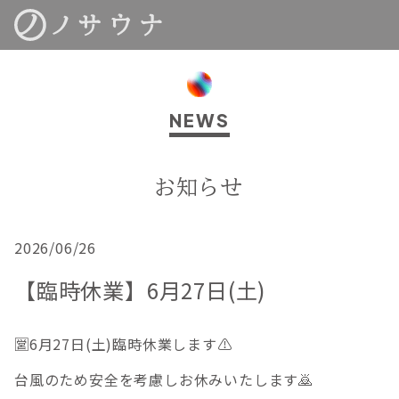
NEWS
お知らせ
2026/06/26
【臨時休業】6月27日(土)
🈺6月27日(土)臨時休業します⚠️
台風のため安全を考慮しお休みいたします🙇